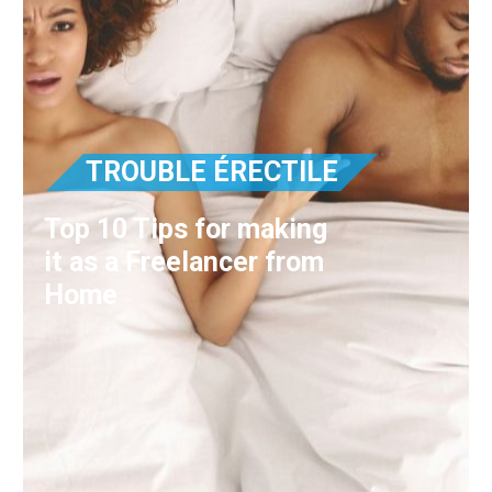
TROUBLE ÉRECTILE
Top 10 Tips for making
it as a Freelancer from
Home