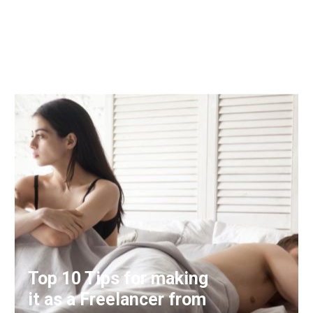
BAISSE DU DÉSIR
Top 10 Tips for making
it as a Freelancer from