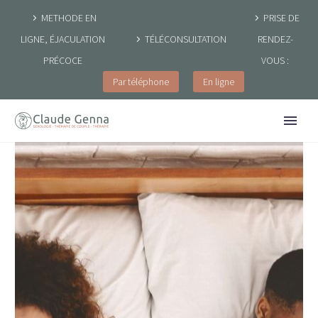
METHODE EN
PRISE DE
LIGNE, ÉJACULATION
TÉLÉCONSULTATION
RENDEZ-
PRÉCOCE
VOUS :
Par téléphone
En ligne