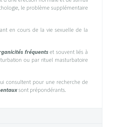
pathologie, le problème supplémentaire
ant en cours de la vie sexuelle de la
rganicités
fréquents
et souvent liés à
urbation ou par rituel masturbatoire
ui consultent pour une recherche de
entaux
sont prépondérants.