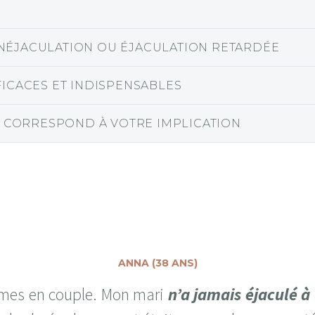
NÉJACULATION OU ÉJACULATION RETARDÉE
FICACES ET INDISPENSABLES
IE CORRESPOND À VOTRE IMPLICATION
ANNA (38 ANS)
mmes en couple. Mon mari
n’a jamais éjaculé à 