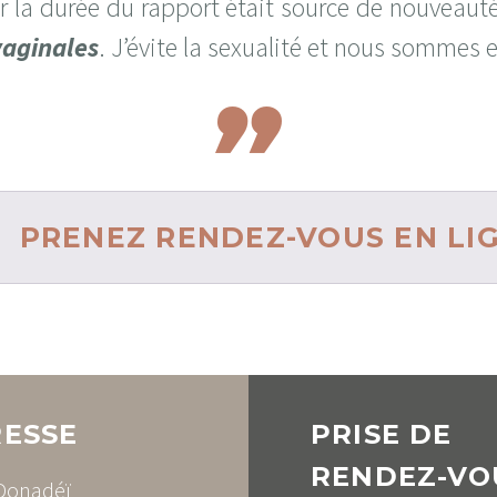
r la durée du rapport était source de nouveauté e
vaginales
. J’évite la sexualité et nous sommes e
PRENEZ RENDEZ-VOUS EN LI
ESSE
PRISE DE
RENDEZ-VO
 Donadéï