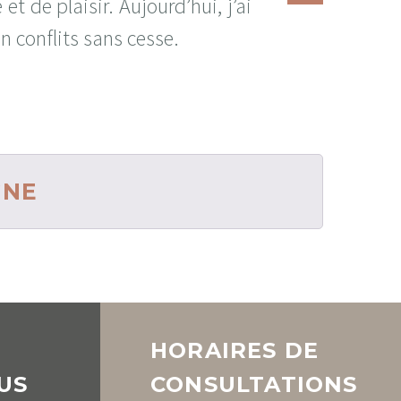
t de plaisir. Aujourd’hui, j’ai
n conflits sans cesse.
GNE
HORAIRES DE
US
CONSULTATIONS