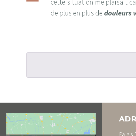
cette situation me plaisait ca
de plus en plus de
douleurs 
ADR
Palais