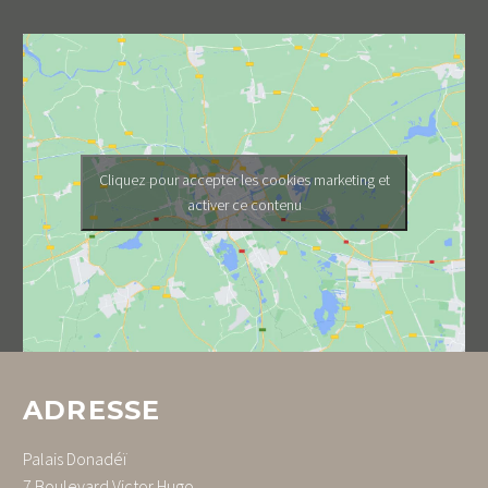
Cliquez pour accepter les cookies marketing et
activer ce contenu
ADRESSE
Palais Donadéï
7 Boulevard Victor Hugo