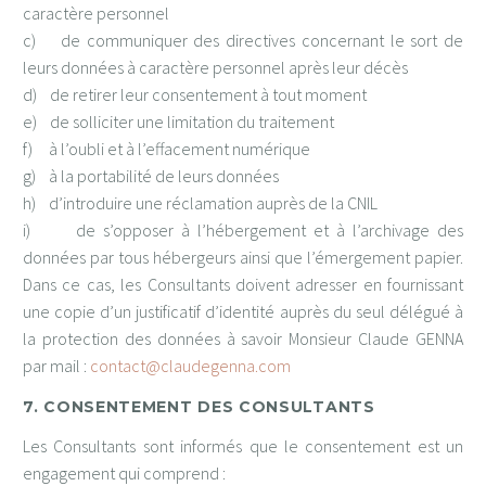
caractère personnel
c) de communiquer des directives concernant le sort de
leurs données à caractère personnel après leur décès
d) de retirer leur consentement à tout moment
e) de solliciter une limitation du traitement
f) à l’oubli et à l’effacement numérique
g) à la portabilité de leurs données
h) d’introduire une réclamation auprès de la CNIL
i) de s’opposer à l’hébergement et à l’archivage des
données par tous hébergeurs ainsi que l’émergement papier.
Dans ce cas, les Consultants doivent adresser en fournissant
une copie d’un justificatif d’identité auprès du seul délégué à
la protection des données à savoir Monsieur Claude GENNA
par mail :
contact@claudegenna.com
7. CONSENTEMENT DES CONSULTANTS
Les Consultants sont informés que le consentement est un
engagement qui comprend :