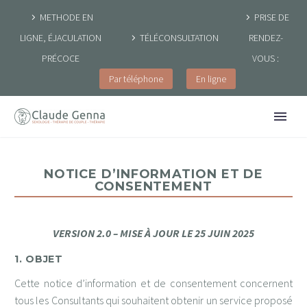
METHODE EN
PRISE DE
LIGNE, ÉJACULATION
TÉLÉCONSULTATION
RENDEZ-
PRÉCOCE
VOUS :
Par téléphone
En ligne
NOTICE D’INFORMATION ET DE
CONSENTEMENT
VERSION 2.0 – MISE À JOUR LE 25 JUIN 2025
1. OBJET
Cette notice d’information et de consentement concernent
tous les Consultants qui souhaitent obtenir un service proposé