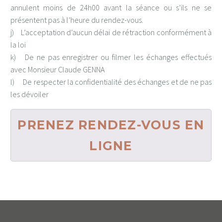
annulent moins de 24h00 avant la séance ou s’ils ne se
présentent pas à l’heure du rendez-vous.
j) L’acceptation d’aucun délai de rétraction conformément à
la loi
k) De ne pas enregistrer ou filmer les échanges effectués
avec Monsieur Claude GENNA
l) De respecter la confidentialité des échanges et de ne pas
les dévoiler
PRENEZ RENDEZ-VOUS EN
LIGNE