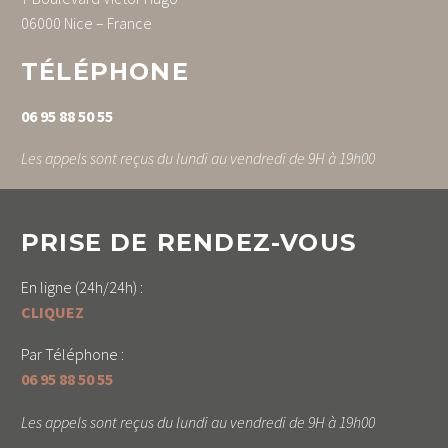
06000 Nice – France
TÉLÉPHONE
06 95 88 50 55
Les appels sont reçus du lundi au vendredi de 9H à 19h00
PRISE DE RENDEZ-VOUS
En ligne (24h/24h) :
CLIQUEZ
Par Téléphone :
06 95 88 50 55
Les appels sont reçus du lundi au vendredi de 9H à 19h00