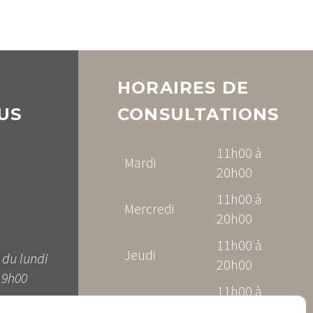
HORAIRES DE
US
CONSULTATIONS
11h00 à
Mardi
20h00
11h00 à
Mercredi
20h00
11h00 à
Jeudi
 du lundi
20h00
19h00
11h00 à
Vendredi
20h00