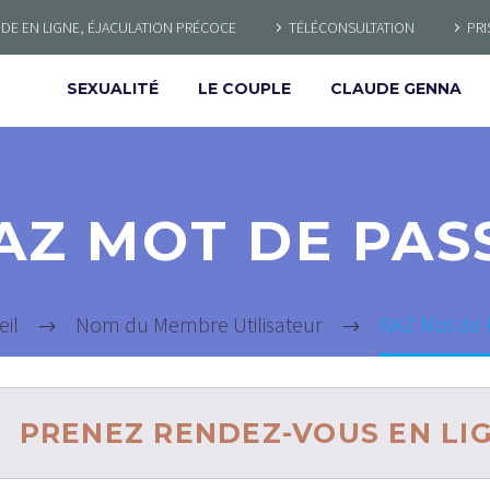
E EN LIGNE, ÉJACULATION PRÉCOCE
TÉLÉCONSULTATION
PRI
SEXUALITÉ
LE COUPLE
CLAUDE GENNA
AZ MOT DE PAS
il
Nom du Membre Utilisateur
RAZ Mot de 
PRENEZ RENDEZ-VOUS EN LI